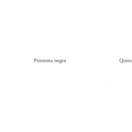
Pimienta negra
Quin