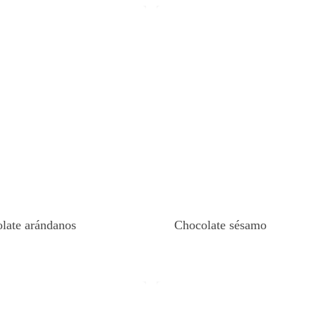
late arándanos
Chocolate sésamo