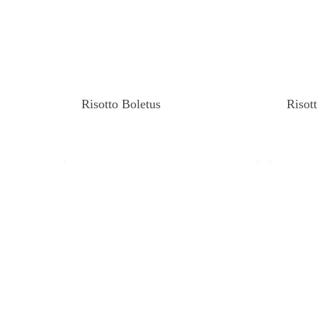
Risotto Boletus
Risot