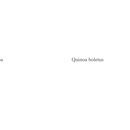
oa
Quinoa boletus