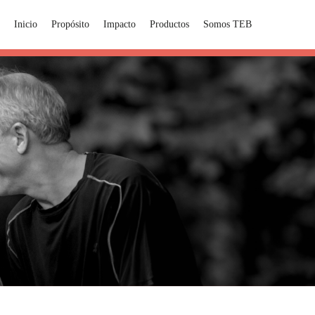
Inicio
Propósito
Impacto
Productos
Somos TEB