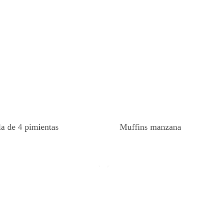
a de 4 pimientas
Muffins manzana