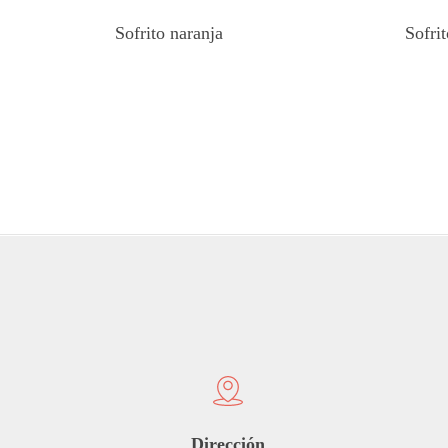
Sofrito naranja
Sofri
Dirección