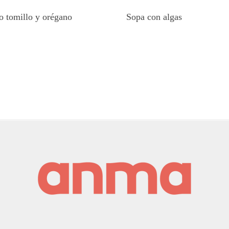
to tomillo y orégano
Sopa con algas